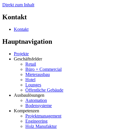
Direkt zum Inhalt
Kontakt
Kontakt
Hauptnavigation
Projekte
Geschäftsfelder
Retail
Büro + Commercial
Mieterausbau
Hotel
Lounges
Öffentliche Gebäude
Ausbaulösungen
Automation
Bodensysteme
Kompetenzen
Projektmanagement
Engineering
Holz Manufaktur