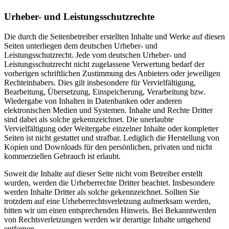
Urheber- und Leistungsschutzrechte
Die durch die Seitenbetreiber erstellten Inhalte und Werke auf diesen
Seiten unterliegen dem deutschen Urheber- und
Leistungsschutzrecht. Jede vom deutschen Urheber- und
Leistungsschutzrecht nicht zugelassene Verwertung bedarf der
vorherigen schriftlichen Zustimmung des Anbieters oder jeweiligen
Rechteinhabers. Dies gilt insbesondere für Vervielfältigung,
Bearbeitung, Übersetzung, Einspeicherung, Verarbeitung bzw.
Wiedergabe von Inhalten in Datenbanken oder anderen
elektronischen Medien und Systemen. Inhalte und Rechte Dritter
sind dabei als solche gekennzeichnet. Die unerlaubte
Vervielfältigung oder Weitergabe einzelner Inhalte oder kompletter
Seiten ist nicht gestattet und strafbar. Lediglich die Herstellung von
Kopien und Downloads für den persönlichen, privaten und nicht
kommerziellen Gebrauch ist erlaubt.
Soweit die Inhalte auf dieser Seite nicht vom Betreiber erstellt
wurden, werden die Urheberrechte Dritter beachtet. Insbesondere
werden Inhalte Dritter als solche gekennzeichnet. Sollten Sie
trotzdem auf eine Urheberrechtsverletzung aufmerksam werden,
bitten wir um einen entsprechenden Hinweis. Bei Bekanntwerden
von Rechtsverletzungen werden wir derartige Inhalte umgehend
entfernen.