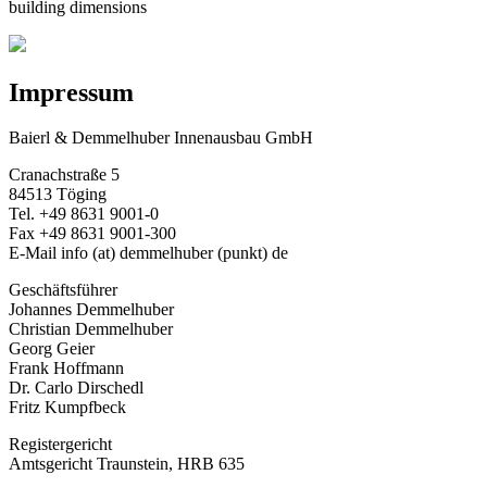
building dimensions
Impressum
Baierl & Demmelhuber Innenausbau GmbH
Cranachstraße 5
84513 Töging
Tel. +49 8631 9001-0
Fax +49 8631 9001-300
E-Mail
info
(at)
demmelhuber
(punkt)
de
Geschäftsführer
Johannes Demmelhuber
Christian Demmelhuber
Georg Geier
Frank Hoffmann
Dr. Carlo Dirschedl
Fritz Kumpfbeck
Registergericht
Amtsgericht Traunstein, HRB 635