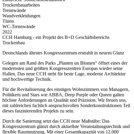
Trockenbauarbeiten
Trennwände
Wandverkleidungen
Türen
WC-Trennwände
2022
CCH Hamburg - ein Projekt des B+D Geschäftsbereichs
Trockenbau
Deutschlands ältestes Kongresszentrum erstrahlt in neuem Glanz
Gelegen am Rand des Parks „Planten un Blomen“ öffnet eines der
modernsten und größten Kongresszentren Europas wieder seine
Hallen. Das neue CCH steht für beste Lage, moderne Architektur
und hochwertige Technik.
Für die Revitalisierung des einstigen Wohnzimmers von Managern,
Politikern und Stars wie ABBA, Deep Purple oder Queen galten
höchste Anforderungen an Qualität und Präzision. Wir freuen uns,
mit zahlreichen fachlich anspruchsvollen Sonderkonstruktionen Teil
dieses faszinierenden Projekts zu sein.
Durch die Sanierung setzt das CCH neue Maßstäbe: Das
Kongresszentrum glänzt durch aktuellste Veranstaltungstechnik und
flexible Raumnutzung. Mit einer Gesamtkapazität von 12.000