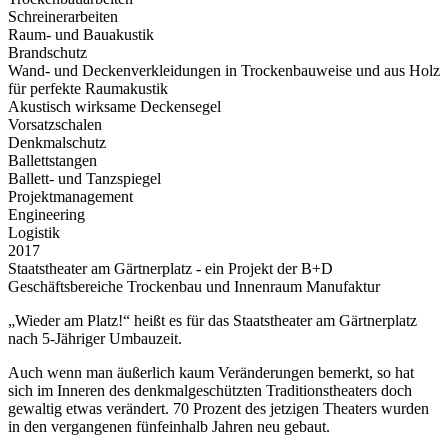
Schreinerarbeiten
Raum- und Bauakustik
Brandschutz
Wand- und Deckenverkleidungen in Trockenbauweise und aus Holz
für perfekte Raumakustik
Akustisch wirksame Deckensegel
Vorsatzschalen
Denkmalschutz
Ballettstangen
Ballett- und Tanzspiegel
Projektmanagement
Engineering
Logistik
2017
Staatstheater am Gärtnerplatz - ein Projekt der B+D
Geschäftsbereiche Trockenbau und Innenraum Manufaktur
„Wieder am Platz!“ heißt es für das Staatstheater am Gärtnerplatz
nach 5-Jähriger Umbauzeit.
Auch wenn man äußerlich kaum Veränderungen bemerkt, so hat
sich im Inneren des denkmalgeschützten Traditionstheaters doch
gewaltig etwas verändert. 70 Prozent des jetzigen Theaters wurden
in den vergangenen fünfeinhalb Jahren neu gebaut.