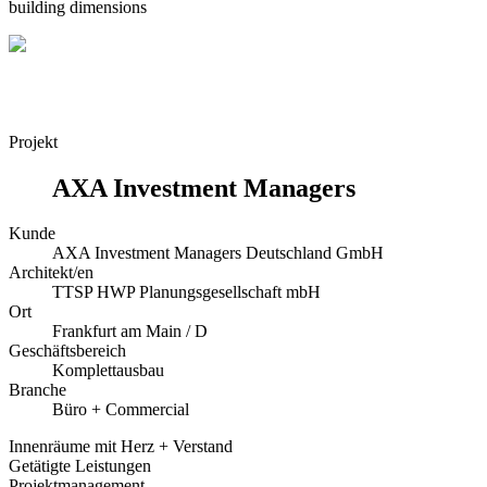
building dimensions
Projekt
AXA Investment Managers
Kunde
AXA Investment Managers Deutschland GmbH
Architekt/en
TTSP HWP Planungsgesellschaft mbH
Ort
Frankfurt am Main / D
Geschäftsbereich
Komplettausbau
Branche
Büro + Commercial
Innenräume mit Herz + Verstand
Getätigte Leistungen
Projektmanagement