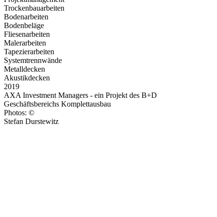
Trockenbauarbeiten
Bodenarbeiten
Bodenbeläge
Fliesenarbeiten
Malerarbeiten
Tapezierarbeiten
Systemtrennwände
Metalldecken
Akustikdecken
2019
AXA Investment Managers - ein Projekt des B+D
Geschäftsbereichs Komplettausbau
Photos: ©
Stefan Durstewitz