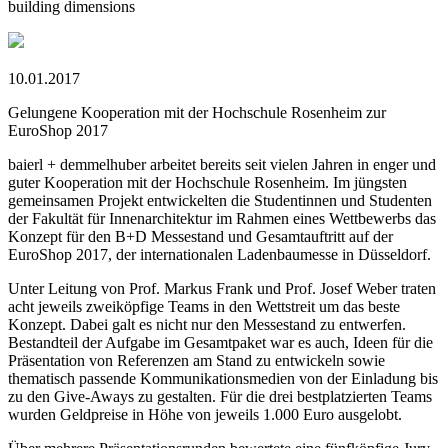
building dimensions
10.01.2017
Gelungene Kooperation mit der Hochschule Rosenheim zur
EuroShop 2017
baierl + demmelhuber arbeitet bereits seit vielen Jahren in enger und
guter Kooperation mit der Hochschule Rosenheim. Im jüngsten
gemeinsamen Projekt entwickelten die Studentinnen und Studenten
der Fakultät für Innenarchitektur im Rahmen eines Wettbewerbs das
Konzept für den B+D Messestand und Gesamtauftritt auf der
EuroShop 2017, der internationalen Ladenbaumesse in Düsseldorf.
Unter Leitung von Prof. Markus Frank und Prof. Josef Weber traten
acht jeweils zweiköpfige Teams in den Wettstreit um das beste
Konzept. Dabei galt es nicht nur den Messestand zu entwerfen.
Bestandteil der Aufgabe im Gesamtpaket war es auch, Ideen für die
Präsentation von Referenzen am Stand zu entwickeln sowie
thematisch passende Kommunikationsmedien von der Einladung bis
zu den Give-Aways zu gestalten. Für die drei bestplatzierten Teams
wurden Geldpreise in Höhe von jeweils 1.000 Euro ausgelobt.