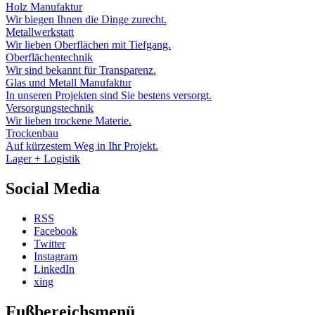
Holz Manufaktur
Wir biegen Ihnen die Dinge zurecht.
Metallwerkstatt
Wir lieben Oberflächen mit Tiefgang.
Oberflächentechnik
Wir sind bekannt für Transparenz.
Glas und Metall Manufaktur
In unseren Projekten sind Sie bestens versorgt.
Versorgungstechnik
Wir lieben trockene Materie.
Trockenbau
Auf kürzestem Weg in Ihr Projekt.
Lager + Logistik
Social Media
RSS
Facebook
Twitter
Instagram
LinkedIn
xing
Fußbereichsmenü