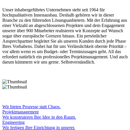
Unser inhabergeführtes Unternehmen steht seit 1964 für
hochqualitativen Innenausbau. Deshalb gehören wir in dieser
Branche zu den führenden Lösungsanbietern. Mit der Erfahrung aus
einer Vielzahl an abgeschlossenen Projekten und dem Engagement
unserer über 900 Mitarbeiter realisieren wir Konzepte auf Wunsch
sogar über europäische Grenzen hinaus. Ein persönlicher
Ansprechpartner begleitet Sie als unseren Kunden durch jede Phase
Ihres Vorhabens. Dabei hat für uns Verlässlichkeit oberste Priorität –
vor allem wenn es um Budget- oder Terminzusagen geht. All das
erfordert natürlich ein professionelles Projektmanagement. Und auch
darum kümmern wir uns gerne. Selbstverständlich.
Wir bieten Prozesse statt Chaos.
Projektmanagement
Wir konstruieren Ihre Idee in den Raum.
Engineering
Wir fertigen Ihre Einrichtung in unserer.