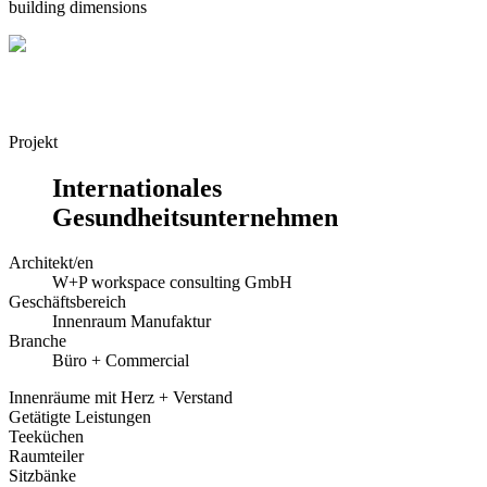
building dimensions
Projekt
Internationales
Gesundheitsunternehmen
Architekt/en
W+P workspace consulting GmbH
Geschäftsbereich
Innenraum Manufaktur
Branche
Büro + Commercial
Innenräume mit Herz + Verstand
Getätigte Leistungen
Teeküchen
Raumteiler
Sitzbänke