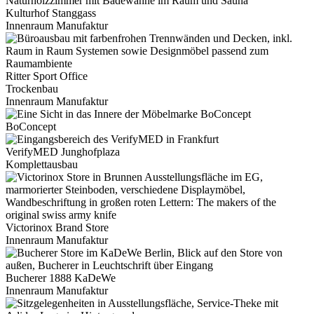
Kulturhof Stanggass
Innenraum Manufaktur
Ritter Sport Office
Trockenbau
Innenraum Manufaktur
BoConcept
VerifyMED Junghofplaza
Komplettausbau
Victorinox Brand Store
Innenraum Manufaktur
Bucherer 1888 KaDeWe
Innenraum Manufaktur