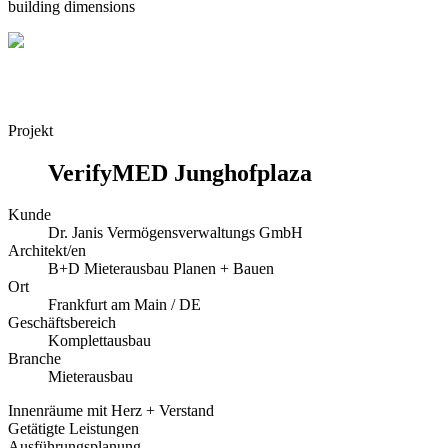
building dimensions
Projekt
VerifyMED Junghofplaza
Kunde
Dr. Janis Vermögensverwaltungs GmbH
Architekt/en
B+D Mieterausbau Planen + Bauen
Ort
Frankfurt am Main / DE
Geschäftsbereich
Komplettausbau
Branche
Mieterausbau
Innenräume mit Herz + Verstand
Getätigte Leistungen
Ausführungsplanung