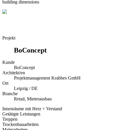
building dimensions
Projekt
BoConcept
Kunde
BoConcept
Architekt/en
Projektmanagement Krabbes GmbH
Ort
Leipzig / DE
Branche
Retail, Mieterausbau
Innenräume mit Herz + Verstand
Getätigte Leistungen
Treppen
Trockenbauarbeiten
Malerarbeiten