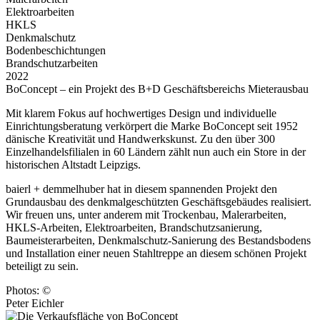
Elektroarbeiten
HKLS
Denkmalschutz
Bodenbeschichtungen
Brandschutzarbeiten
2022
BoConcept – ein Projekt des B+D Geschäftsbereichs Mieterausbau
Mit klarem Fokus auf hochwertiges Design und individuelle
Einrichtungsberatung verkörpert die Marke BoConcept seit 1952
dänische Kreativität und Handwerkskunst. Zu den über 300
Einzelhandelsfilialen in 60 Ländern zählt nun auch ein Store in der
historischen Altstadt Leipzigs.
baierl + demmelhuber hat in diesem spannenden Projekt den
Grundausbau des denkmalgeschützten Geschäftsgebäudes realisiert.
Wir freuen uns, unter anderem mit Trockenbau, Malerarbeiten,
HKLS-Arbeiten, Elektroarbeiten, Brandschutzsanierung,
Baumeisterarbeiten, Denkmalschutz-Sanierung des Bestandsbodens
und Installation einer neuen Stahltreppe an diesem schönen Projekt
beteiligt zu sein.
Photos: ©
Peter Eichler