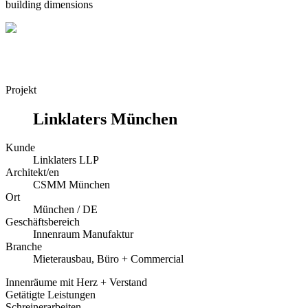
building dimensions
Projekt
Linklaters München
Kunde
Linklaters LLP
Architekt/en
CSMM München
Ort
München / DE
Geschäftsbereich
Innenraum Manufaktur
Branche
Mieterausbau, Büro + Commercial
Innenräume mit Herz + Verstand
Getätigte Leistungen
Schreinerarbeiten