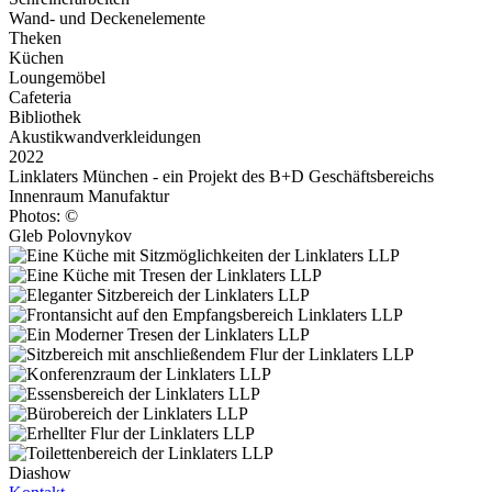
Wand- und Deckenelemente
Theken
Küchen
Loungemöbel
Cafeteria
Bibliothek
Akustikwandverkleidungen
2022
Linklaters München - ein Projekt des B+D Geschäftsbereichs
Innenraum Manufaktur
Photos: ©
Gleb Polovnykov
Diashow