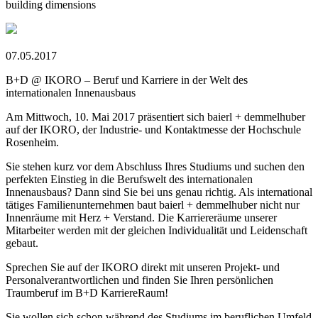
building dimensions
07.05.2017
B+D @ IKORO – Beruf und Karriere in der Welt des
internationalen Innenausbaus
Am Mittwoch, 10. Mai 2017 präsentiert sich baierl + demmelhuber
auf der IKORO, der Industrie- und Kontaktmesse der Hochschule
Rosenheim.
Sie stehen kurz vor dem Abschluss Ihres Studiums und suchen den
perfekten Einstieg in die Berufswelt des internationalen
Innenausbaus? Dann sind Sie bei uns genau richtig. Als international
tätiges Familienunternehmen baut baierl + demmelhuber nicht nur
Innenräume mit Herz + Verstand. Die Karriereräume unserer
Mitarbeiter werden mit der gleichen Individualität und Leidenschaft
gebaut.
Sprechen Sie auf der IKORO direkt mit unseren Projekt- und
Personalverantwortlichen und finden Sie Ihren persönlichen
Traumberuf im B+D KarriereRaum!
Sie wollen sich schon während des Studiums im beruflichen Umfeld