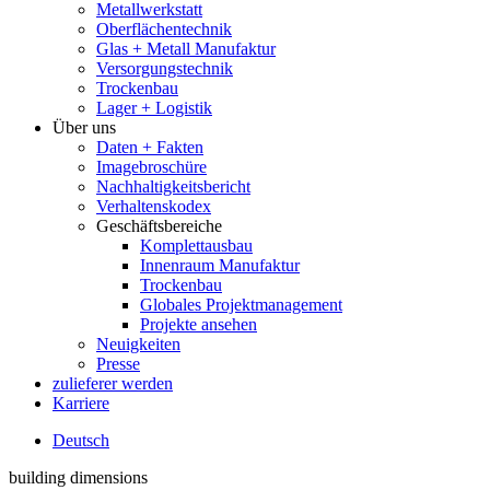
Metallwerkstatt
Oberflächentechnik
Glas + Metall Manufaktur
Versorgungstechnik
Trockenbau
Lager + Logistik
Über uns
Daten + Fakten
Imagebroschüre
Nachhaltigkeitsbericht
Verhaltenskodex
Geschäftsbereiche
Komplettausbau
Innenraum Manufaktur
Trockenbau
Globales Projektmanagement
Projekte ansehen
Neuigkeiten
Presse
zulieferer werden
Karriere
Deutsch
building dimensions