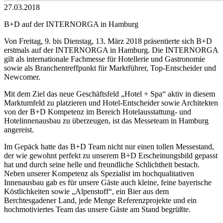
27.03.2018
B+D auf der INTERNORGA in Hamburg
Von Freitag, 9. bis Dienstag, 13. März 2018 präsentierte sich B+D
erstmals auf der INTERNORGA in Hamburg. Die INTERNORGA
gilt als internationale Fachmesse für Hotellerie und Gastronomie
sowie als Branchentreffpunkt für Marktführer, Top-Entscheider und
Newcomer.
Mit dem Ziel das neue Geschäftsfeld „Hotel + Spa“ aktiv in diesem
Marktumfeld zu platzieren und Hotel-Entscheider sowie Architekten
von der B+D Kompetenz im Bereich Hotelausstattung- und
Hotelinnenausbau zu überzeugen, ist das Messeteam in Hamburg
angereist.
Im Gepäck hatte das B+D Team nicht nur einen tollen Messestand,
der wie gewohnt perfekt zu unserem B+D Erscheinungsbild gepasst
hat und durch seine helle und freundliche Schlichtheit bestach.
Neben unserer Kompetenz als Spezialist im hochqualitativen
Innenausbau gab es für unsere Gäste auch kleine, feine bayerische
Köstlichkeiten sowie „Alpenstoff“, ein Bier aus dem
Berchtesgadener Land, jede Menge Referenzprojekte und ein
hochmotiviertes Team das unsere Gäste am Stand begrüßte.