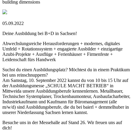
building dimensions
05.09.2022
Deine Ausbildung bei B+D in Sachsen!
Abwechslungsreiche Herausforderungen + modernes, digitales
Umfeld + Rotationssystem + engagierte Ausbilder + einzigartige
Azubi-Projekte + Ausflüge + Ferienhäuser + Firmenfeste +
Leidenschaft fürs Handwerk
Suchst du einen Ausbildungsplatz? Möchtest du in einem Praktikum
bei uns reinschnuppern?
Am Samstag, 10. September 2022 kannst du von 10 bis 15 Uhr auf
der Ausbildungsmesse „SCHULE MACHT BETRIEB“ in
Mittweida unsere Ausbildungsberufe kennenlernen. Metallbauer,
Technischer Systemplaner, Trockenbaumonteur, Ausbaufacharbeiter,
Industriekaufmann und Kaufmann für Büromanagement (alle
m/w/d) sind Ausbildungsberufe, die du bei baierl + demmelhuber in
unserer Niederlassung Sachsen lernen kannst.
Besuche uns in der Messehalle auf Stand 26. Wir freuen uns auf
dich!