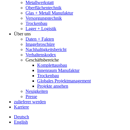
Metallwerkstatt
Oberflächentechnik
Glas + Metall Manufaktur
Versorgungstechnik
Trockenbau
Lager + Logistik
Über uns
Daten + Fakten
Imagebroschüre
Nachhaltigkeitsbericht
Verhaltenskodex
Geschäftsbereiche
Komplettausbau
Innenraum Manufaktur
Trockenbau
Globales Projektmanagement
Projekte ansehen
Neuigkeiten
Presse
zulieferer werden
Karriere
Deutsch
English