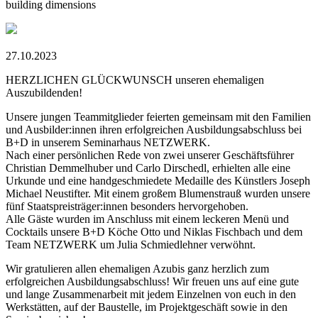
building dimensions
27.10.2023
HERZLICHEN GLÜCKWUNSCH unseren ehemaligen
Auszubildenden!
Unsere jungen Teammitglieder feierten gemeinsam mit den Familien
und Ausbilder:innen ihren erfolgreichen Ausbildungsabschluss bei
B+D in unserem Seminarhaus NETZWERK.
Nach einer persönlichen Rede von zwei unserer Geschäftsführer
Christian Demmelhuber und Carlo Dirschedl, erhielten alle eine
Urkunde und eine handgeschmiedete Medaille des Künstlers Joseph
Michael Neustifter. Mit einem großem Blumenstrauß wurden unsere
fünf Staatspreisträger:innen besonders hervorgehoben.
Alle Gäste wurden im Anschluss mit einem leckeren Menü und
Cocktails unsere B+D Köche Otto und Niklas Fischbach und dem
Team NETZWERK um Julia Schmiedlehner verwöhnt.
Wir gratulieren allen ehemaligen Azubis ganz herzlich zum
erfolgreichen Ausbildungsabschluss! Wir freuen uns auf eine gute
und lange Zusammenarbeit mit jedem Einzelnen von euch in den
Werkstätten, auf der Baustelle, im Projektgeschäft sowie in den