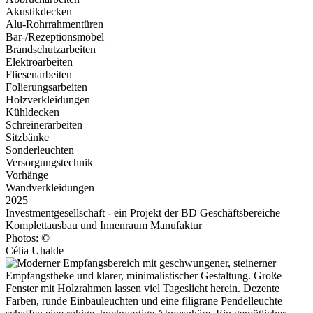
Akustikdecken
Alu-Rohrrahmentüren
Bar-/Rezeptionsmöbel
Brandschutzarbeiten
Elektroarbeiten
Fliesenarbeiten
Folierungsarbeiten
Holzverkleidungen
Kühldecken
Schreinerarbeiten
Sitzbänke
Sonderleuchten
Versorgungstechnik
Vorhänge
Wandverkleidungen
2025
Investmentgesellschaft - ein Projekt der BD Geschäftsbereiche
Komplettausbau und Innenraum Manufaktur
Photos: ©
Célia Uhalde