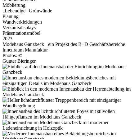
Möblierung
„Lebendige“ Grünwände
Planung
Wandverkleidungen
Verkaufsdisplays
Präsentationsmöbel
2023
Modehaus Ganzbeck - ein Projekt des B+D Geschäftsbereiche
Innenraum Manufaktur
Photos: ©
Gunter Bieringer