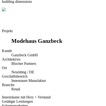
building dimensions
Projekt
Modehaus Ganzbeck
Kunde
Ganzbeck GmbH
Architekt/en
Blocher Partners
Ort
Neuötting / DE
Geschäftsbereich
Innenraum Manufaktur
Branche
Retail
Innenräume mit Herz + Verstand
Getätigte Leistungen
Schreinerarbeiten