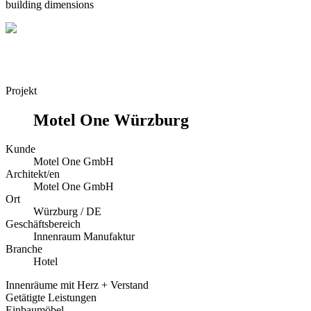
building dimensions
Projekt
Motel One Würzburg
Kunde
Motel One GmbH
Architekt/en
Motel One GmbH
Ort
Würzburg / DE
Geschäftsbereich
Innenraum Manufaktur
Branche
Hotel
Innenräume mit Herz + Verstand
Getätigte Leistungen
Einbaumöbel