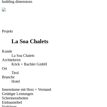
building dimensions
Projekt
La Soa Chalets
Kunde
La Soa Chalets
Architekt/en
Köck + Bachler GmbH
Ort
Tirol
Branche
Hotel
Innenräume mit Herz + Verstand
Getätigte Leistungen
Schreinerarbeiten
Einbaumöbel
Vorhänge