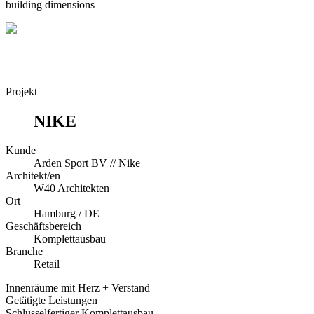
building dimensions
Projekt
NIKE
Kunde
Arden Sport BV // Nike
Architekt/en
W40 Architekten
Ort
Hamburg / DE
Geschäftsbereich
Komplettausbau
Branche
Retail
Innenräume mit Herz + Verstand
Getätigte Leistungen
Schlüsselfertiger Komplettausbau