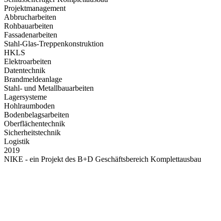
Projektmanagement
Abbrucharbeiten
Rohbauarbeiten
Fassadenarbeiten
Stahl-Glas-Treppenkonstruktion
HKLS
Elektroarbeiten
Datentechnik
Brandmeldeanlage
Stahl- und Metallbauarbeiten
Lagersysteme
Hohlraumboden
Bodenbelagsarbeiten
Oberflächentechnik
Sicherheitstechnik
Logistik
2019
NIKE - ein Projekt des B+D Geschäftsbereich Komplettausbau