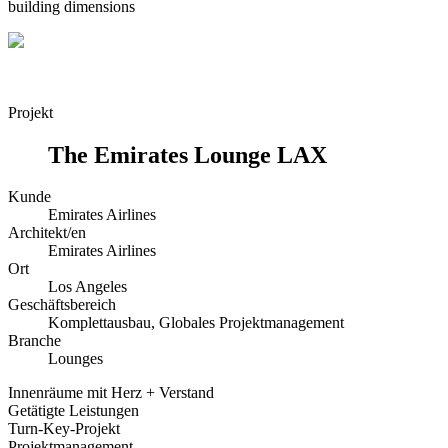
building dimensions
Projekt
The Emirates Lounge LAX
Kunde
Emirates Airlines
Architekt/en
Emirates Airlines
Ort
Los Angeles
Geschäftsbereich
Komplettausbau, Globales Projektmanagement
Branche
Lounges
Innenräume mit Herz + Verstand
Getätigte Leistungen
Turn-Key-Projekt
Projektmanagement