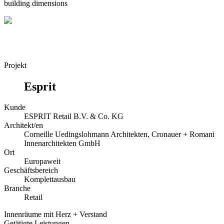
building dimensions
Projekt
Esprit
Kunde
ESPRIT Retail B.V. & Co. KG
Architekt/en
Corneille Uedingslohmann Architekten, Cronauer + Romani
Innenarchitekten GmbH
Ort
Europaweit
Geschäftsbereich
Komplettausbau
Branche
Retail
Innenräume mit Herz + Verstand
Getätigte Leistungen