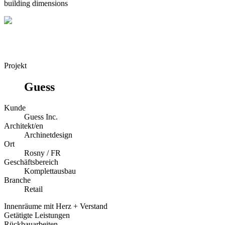
building dimensions
Projekt
Guess
Kunde
Guess Inc.
Architekt/en
Archinetdesign
Ort
Rosny / FR
Geschäftsbereich
Komplettausbau
Branche
Retail
Innenräume mit Herz + Verstand
Getätigte Leistungen
Rückbauarbeiten