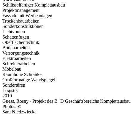
Schlüsselfertiger Komplettausbau
Projektmanagement
Fassade mit Werbeanlagen
Trockenbauarbeiten
Sonderkonstruktionen
Lichtvouten
Schattenfugen
Oberflächentechnik
Bodenarbeiten
Versorgungstechnik
Elektroarbeiten
Schreinerarbeiten
Möbelbau
Raumhohe Schränke
Großformatige Wandspiegel
Sondertüren
Logistik
2010
Guess, Rosny - Projekt des B+D Geschäftsbereichs Komplettausbau
Photos: ©
Sara Niedzwiecka