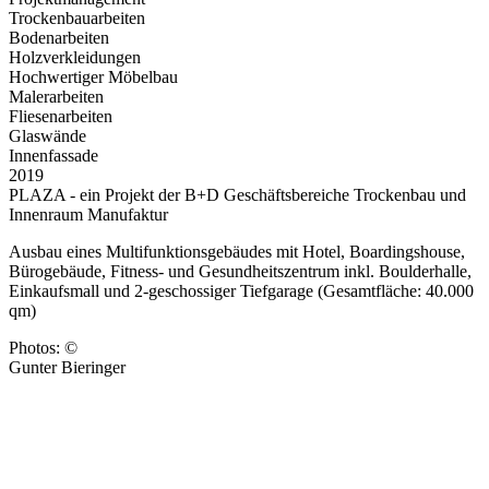
Trockenbauarbeiten
Bodenarbeiten
Holzverkleidungen
Hochwertiger Möbelbau
Malerarbeiten
Fliesenarbeiten
Glaswände
Innenfassade
2019
PLAZA - ein Projekt der B+D Geschäftsbereiche Trockenbau und
Innenraum Manufaktur
Ausbau eines Multifunktionsgebäudes mit Hotel, Boardingshouse,
Bürogebäude, Fitness- und Gesundheitszentrum inkl. Boulderhalle,
Einkaufsmall und 2-geschossiger Tiefgarage (Gesamtfläche: 40.000
qm)
Photos: ©
Gunter Bieringer