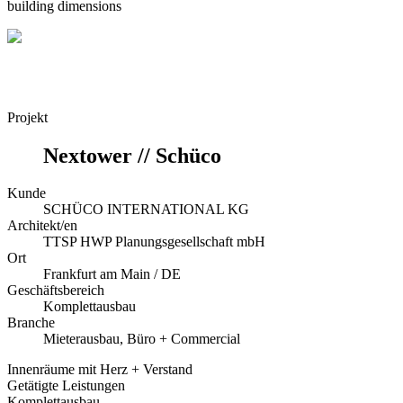
building dimensions
Projekt
Nextower // Schüco
Kunde
SCHÜCO INTERNATIONAL KG
Architekt/en
TTSP HWP Planungsgesellschaft mbH
Ort
Frankfurt am Main / DE
Geschäftsbereich
Komplettausbau
Branche
Mieterausbau, Büro + Commercial
Innenräume mit Herz + Verstand
Getätigte Leistungen
Komplettausbau