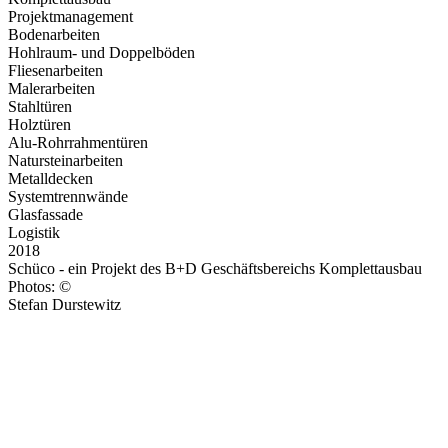
Projektmanagement
Bodenarbeiten
Hohlraum- und Doppelböden
Fliesenarbeiten
Malerarbeiten
Stahltüren
Holztüren
Alu-Rohrrahmentüren
Natursteinarbeiten
Metalldecken
Systemtrennwände
Glasfassade
Logistik
2018
Schüco - ein Projekt des B+D Geschäftsbereichs Komplettausbau
Photos: ©
Stefan Durstewitz