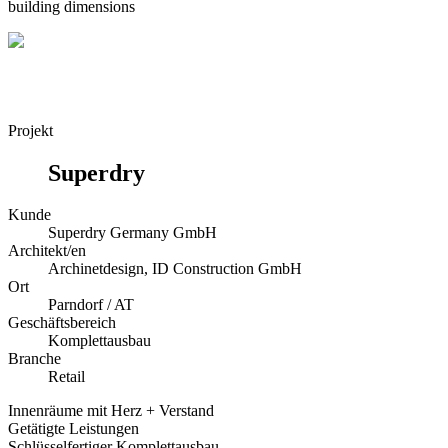
building dimensions
Projekt
Superdry
Kunde
Superdry Germany GmbH
Architekt/en
Archinetdesign, ID Construction GmbH
Ort
Parndorf / AT
Geschäftsbereich
Komplettausbau
Branche
Retail
Innenräume mit Herz + Verstand
Getätigte Leistungen
Schlüsselfertiger Komplettausbau