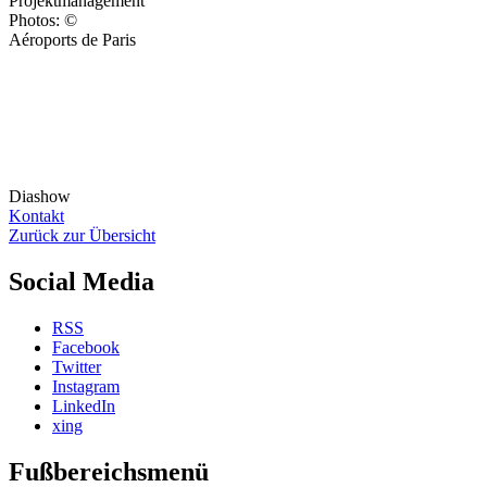
Projektmanagement
Photos: ©
Aéroports de Paris
Diashow
Kontakt
Zurück zur Übersicht
Social Media
RSS
Facebook
Twitter
Instagram
LinkedIn
xing
Fußbereichsmenü