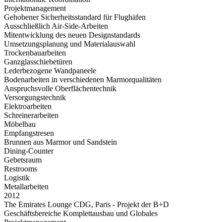
Projektmanagement
Gehobener Sicherheitsstandard für Flughäfen
Ausschließlich Air-Side-Arbeiten
Mitentwicklung des neuen Designstandards
Umsetzungsplanung und Materialauswahl
Trockenbauarbeiten
Ganzglasschiebetüren
Lederbezogene Wandpaneele
Bodenarbeiten in verschiedenen Marmorqualitäten
Anspruchsvolle Oberflächentechnik
Versorgungstechnik
Elektroarbeiten
Schreinerarbeiten
Möbelbau
Empfangstresen
Brunnen aus Marmor und Sandstein
Dining-Counter
Gebetsraum
Restrooms
Logistik
Metallarbeiten
2012
The Emirates Lounge CDG, Paris - Projekt der B+D
Geschäftsbereiche Komplettausbau und Globales