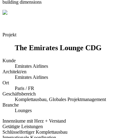
building dimensions
Projekt
The Emirates Lounge CDG
Kunde
Emirates Airlines
Architekt/en
Emirates Airlines
Ort
Paris / FR
Geschäftsbereich
Komplettausbau, Globales Projektmanagement
Branche
Lounges
Innenräume mit Herz + Verstand
Getätigte Leistungen
Schlüsselfertiger Komplettausbau
Internationale Koordination