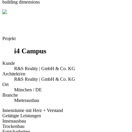
building dimensions
Projekt
i4 Campus
Kunde
R&S Reality | GmbH & Co. KG
Architekt/en
R&S Reality | GmbH & Co. KG
Ort
München / DE
Branche
Mieterausbau
Innenräume mit Herz + Verstand
Getätigte Leistungen
Innenausbau
Trockenbau
Estricharbeiten