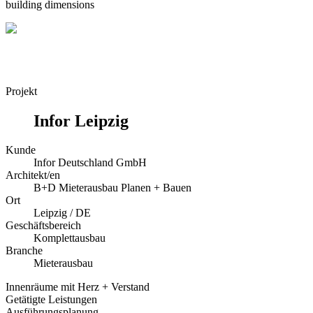
building dimensions
Projekt
Infor Leipzig
Kunde
Infor Deutschland GmbH
Architekt/en
B+D Mieterausbau Planen + Bauen
Ort
Leipzig / DE
Geschäftsbereich
Komplettausbau
Branche
Mieterausbau
Innenräume mit Herz + Verstand
Getätigte Leistungen
Ausführungsplanung