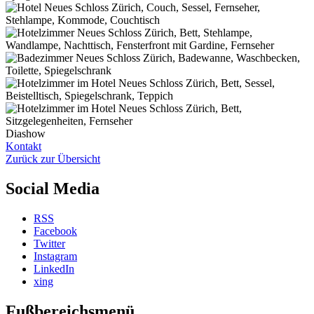
Diashow
Kontakt
Zurück zur Übersicht
Social Media
RSS
Facebook
Twitter
Instagram
LinkedIn
xing
Fußbereichsmenü