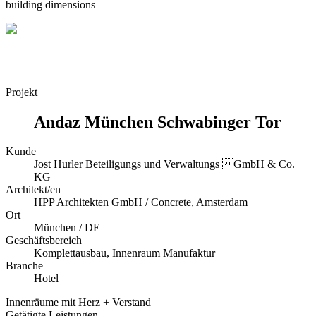
building dimensions
Projekt
Andaz München Schwabinger Tor
Kunde
Jost Hurler Beteiligungs und Verwaltungs GmbH & Co.
KG
Architekt/en
HPP Architekten GmbH / Concrete, Amsterdam
Ort
München / DE
Geschäftsbereich
Komplettausbau, Innenraum Manufaktur
Branche
Hotel
Innenräume mit Herz + Verstand
Getätigte Leistungen