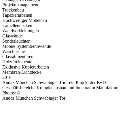
Projektmanagement
Trockenbau
Tapezierarbeiten
Hochwertiger Möbelbau
Lamellendecken
Wandverkleidungen
Glaswände
Sonderleuchten
Mobile Systemtrennwände
Waschtische
Glasrahmentüren
Holztürelemente
Exklusive Kupferarbeiten
Membran-Lichtdecke
2018
Andaz München Schwabinger Tor - ein Projekt der B+D
Geschäftsbereiche Komplettausbau und Innenraum Manufaktur
Photos: ©
Andaz München Schwabinger Tor