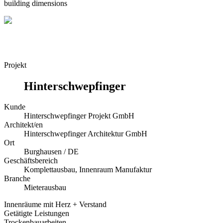
building dimensions
Projekt
Hinterschwepfinger
Kunde
Hinterschwepfinger Projekt GmbH
Architekt/en
Hinterschwepfinger Architektur GmbH
Ort
Burghausen / DE
Geschäftsbereich
Komplettausbau, Innenraum Manufaktur
Branche
Mieterausbau
Innenräume mit Herz + Verstand
Getätigte Leistungen
Trockenbauarbeiten