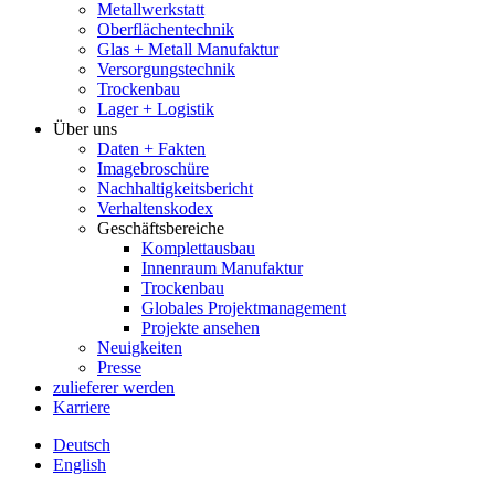
Metallwerkstatt
Oberflächentechnik
Glas + Metall Manufaktur
Versorgungstechnik
Trockenbau
Lager + Logistik
Über uns
Daten + Fakten
Imagebroschüre
Nachhaltigkeitsbericht
Verhaltenskodex
Geschäftsbereiche
Komplettausbau
Innenraum Manufaktur
Trockenbau
Globales Projektmanagement
Projekte ansehen
Neuigkeiten
Presse
zulieferer werden
Karriere
Deutsch
English