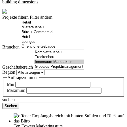
building dimensions
Projekte filtern
Filter ändern
Branchen
Geschäftsbereich
Region
Auftragsvolumen
Min
Maximum
suchen
Ten Towers Marketingsuite