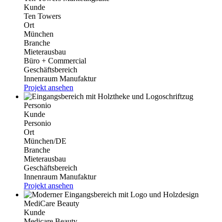
Kunde
Ten Towers
Ort
München
Branche
Mieterausbau
Büro + Commercial
Geschäftsbereich
Innenraum Manufaktur
Projekt ansehen
Personio
Kunde
Personio
Ort
München/DE
Branche
Mieterausbau
Geschäftsbereich
Innenraum Manufaktur
Projekt ansehen
MediCare Beauty
Kunde
Medicare Beauty