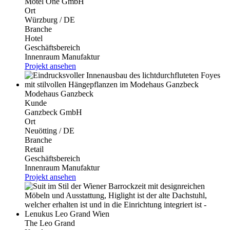
Motel One GmbH
Ort
Würzburg / DE
Branche
Hotel
Geschäftsbereich
Innenraum Manufaktur
Projekt ansehen
Modehaus Ganzbeck
Kunde
Ganzbeck GmbH
Ort
Neuötting / DE
Branche
Retail
Geschäftsbereich
Innenraum Manufaktur
Projekt ansehen
The Leo Grand