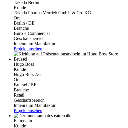
Takeda Berlin
Kunde
Takeda Pharma Vertrieb GmbH & Co. KG
Ort
Berlin / DE
Branche
Büro + Commercial
Geschäftsbereich
Innenraum Manufaktur
Projekt ansehen
Hugo Boss
Kunde
Hugo Boss AG
Ort
Brüssel / BE
Branche
Retail
Geschäftsbereich
Innenraum Manufaktur
Projekt ansehen
Eatrenalin
Kunde