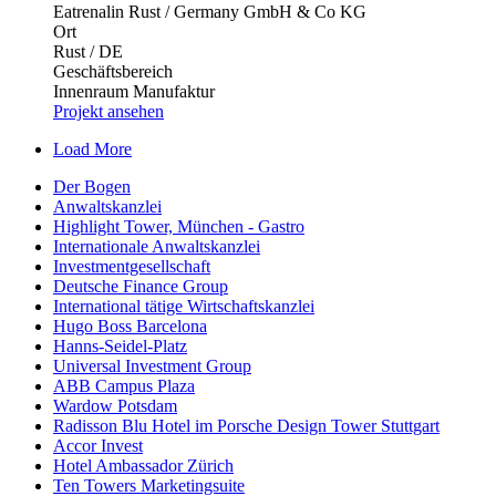
Eatrenalin Rust / Germany GmbH & Co KG
Ort
Rust / DE
Geschäftsbereich
Innenraum Manufaktur
Projekt ansehen
Load More
Der Bogen
Anwaltskanzlei
Highlight Tower, München - Gastro
Internationale Anwaltskanzlei
Investmentgesellschaft
Deutsche Finance Group
International tätige Wirtschaftskanzlei
Hugo Boss Barcelona
Hanns-Seidel-Platz
Universal Investment Group
ABB Campus Plaza
Wardow Potsdam
Radisson Blu Hotel im Porsche Design Tower Stuttgart
Accor Invest
Hotel Ambassador Zürich
Ten Towers Marketingsuite