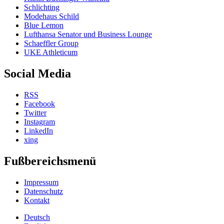
Schlichting
Modehaus Schild
Blue Lemon
Lufthansa Senator und Business Lounge
Schaeffler Group
UKE Athleticum
Social Media
RSS
Facebook
Twitter
Instagram
LinkedIn
xing
Fußbereichsmenü
Impressum
Datenschutz
Kontakt
Deutsch